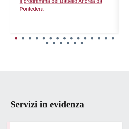
Il programma del Battello Andrea da
Pontedera
Servizi in evidenza